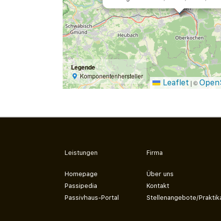
Legende
Komponentenhersteller
Leaflet
Open
|
©
Leistungen
Firma
Homepage
Über uns
Passipedia
Kontakt
Passivhaus-Portal
Stellenangebote/Praktik