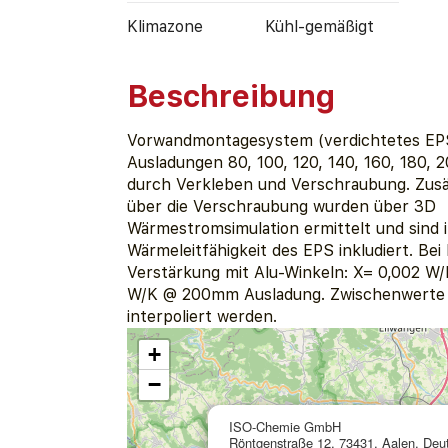
Klimazone
Kühl-gemäßigt
Beschreibung
Vorwandmontagesystem (verdichtetes EPS
Ausladungen 80, 100, 120, 140, 160, 180,
durch Verkleben und Verschraubung. Zusät
über die Verschraubung wurden über 3D
Wärmestromsimulation ermittelt und sind i
Wärmeleitfähigkeit des EPS inkludiert. Be
Verstärkung mit Alu-Winkeln: X= 0,002 
W/K @ 200mm Ausladung. Zwischenwerte 
interpoliert werden.
+
−
ISO-Chemie GmbH
Röntgenstraße 12, 73431, Aalen, Deu