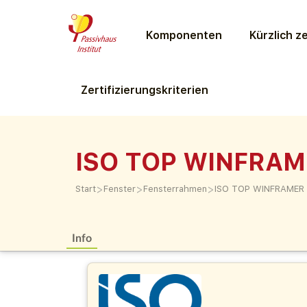
Komponenten
Kürzlich ze
Zertifizierungs­kriterien
ISO TOP WINFRAM
>
>
>
Start
Fenster
Fensterrahmen
ISO TOP WINFRAMER 
Info