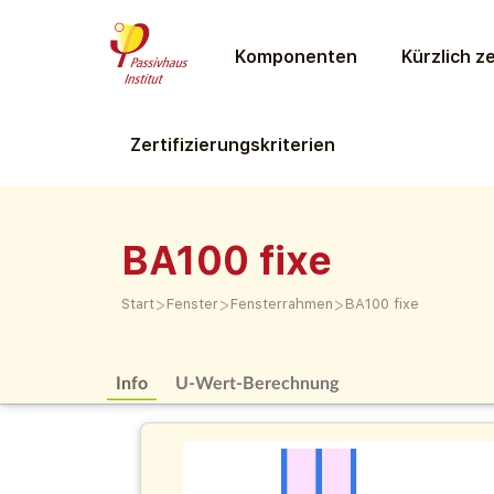
Komponenten
Kürzlich ze
Zertifizierungs­kriterien
BA100 fixe
>
>
>
Start
Fenster
Fensterrahmen
BA100 fixe
Info
U-Wert-Berechnung