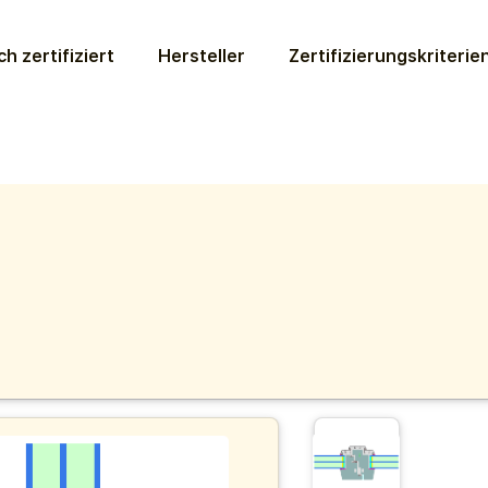
ch zertifiziert
Hersteller
Zertifizierungs­kriterie