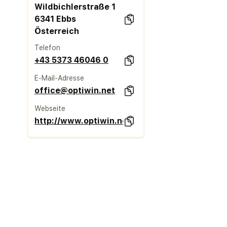
Wildbichlerstraße 1
6341 Ebbs
Österreich
Telefon
+43 5373 46046 0
E-Mail-Adresse
office@optiwin.net
Webseite
http://www.optiwin.net