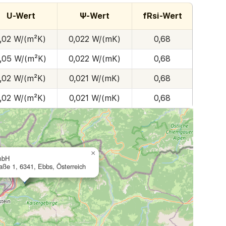
U-Wert
Ψ-Wert
fRsi-Wert
1,02 W/(m²K)
0,022 W/(mK)
0,68
1,05 W/(m²K)
0,022 W/(mK)
0,68
1,02 W/(m²K)
0,021 W/(mK)
0,68
1,02 W/(m²K)
0,021 W/(mK)
0,68
×
mbH
raße 1, 6341, Ebbs, Österreich