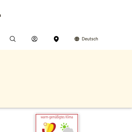
n
Deutsch