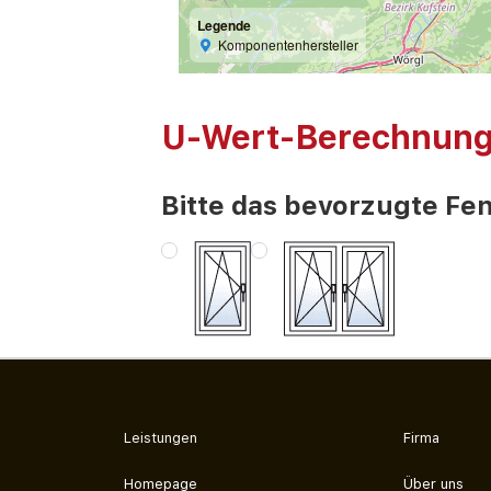
Legende
Komponentenhersteller
U-Wert-Berechnun
Bitte das bevorzugte Fen
Leistungen
Firma
Homepage
Über uns