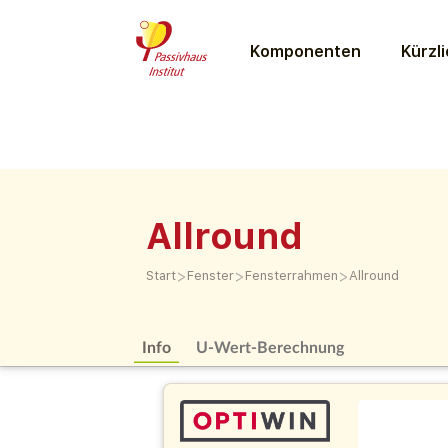
Komponenten
Kürzli
Allround
>
>
>
Start
Fenster
Fensterrahmen
Allround
Info
U-Wert-Berechnung