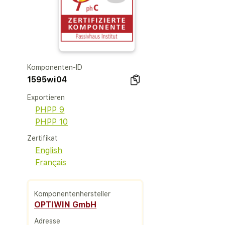
Komponenten-ID
1595wi04
Exportieren
PHPP 9
PHPP 10
Zertifikat
English
Français
Komponentenhersteller
OPTIWIN GmbH
Adresse