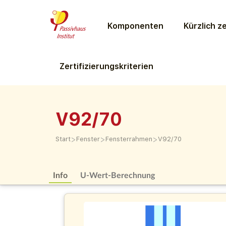
Komponenten
Kürzlich ze
Zertifizierungs­kriterien
V92/70
>
>
>
Start
Fenster
Fensterrahmen
V92/70
Info
U-Wert-Berechnung