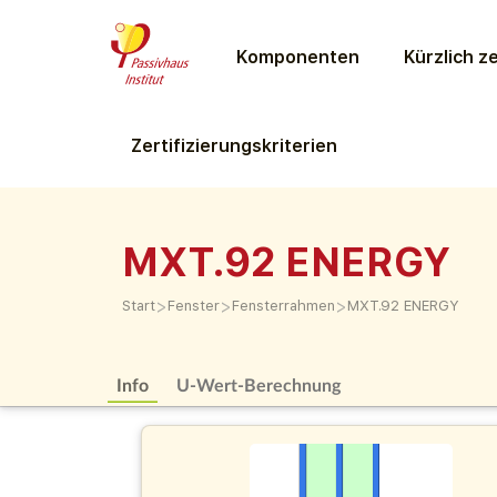
Komponenten
Kürzlich ze
Zertifizierungs­kriterien
MXT.92 ENERGY
>
>
>
Start
Fenster
Fensterrahmen
MXT.92 ENERGY
Info
U-Wert-Berechnung