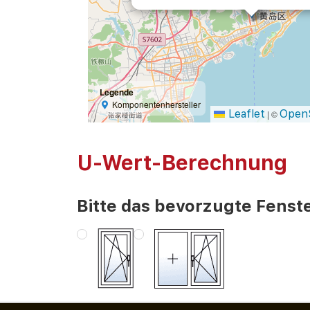
Legende
Komponentenhersteller
Leaflet
Open
|
©
U-Wert-Berechnung
Bitte das bevorzugte Fenste