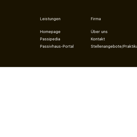
Leistungen
Firma
Homepage
Über uns
Passipedia
Kontakt
Passivhaus-Portal
Stellenangebote/Praktik