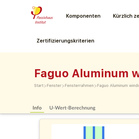
Komponenten
Kürzlich ze
Zertifizierungs­kriterien
Faguo Aluminum 
>
>
>
Start
Fenster
Fensterrahmen
Faguo Aluminum wind
Info
U-Wert-Berechnung