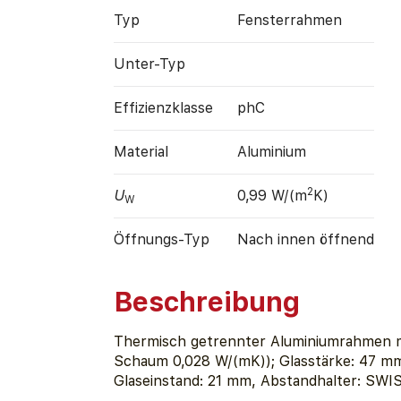
Typ
Fensterrahmen
Unter-Typ
Effizienz­klasse
phC
Material
Aluminium
2
U
0,99 W/(m
K)
W
Öffnungs-Typ
Nach innen öffnend
Beschreibung
Thermisch getrennter Aluminiumrahmen
Schaum 0,028 W/(mK)); Glasstärke: 47 mm
Glaseinstand: 21 mm, Abstandhalter: SW