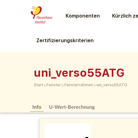
Komponenten
Kürzlich ze
Zertifizierungs­kriterien
uni_verso55ATG
>
>
>
Start
Fenster
Fensterrahmen
uni_verso55ATG
Info
U-Wert-Berechnung