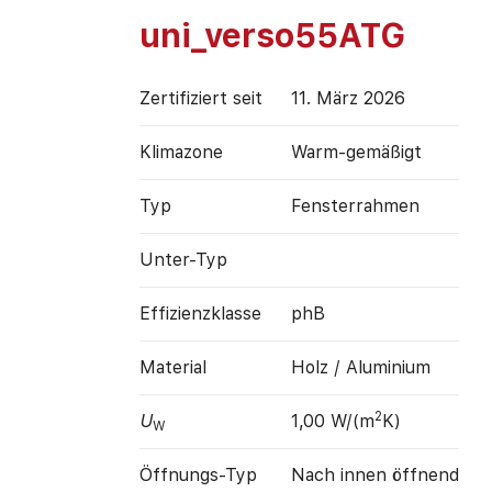
uni_verso55ATG
Zertifiziert seit
11. März 2026
Klimazone
Warm-gemäßigt
Typ
Fensterrahmen
Unter-Typ
Effizienz­klasse
phB
Material
Holz / Aluminium
2
U
1,00 W/(m
K)
W
Öffnungs-Typ
Nach innen öffnend