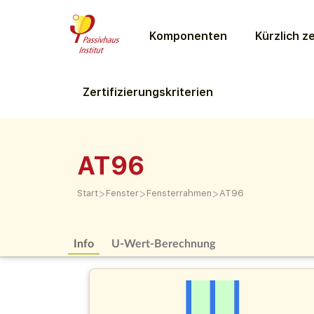
Komponenten
Kürzlich ze
Zertifizierungs­kriterien
AT96
>
>
>
Start
Fenster
Fensterrahmen
AT96
Info
U-Wert-Berechnung