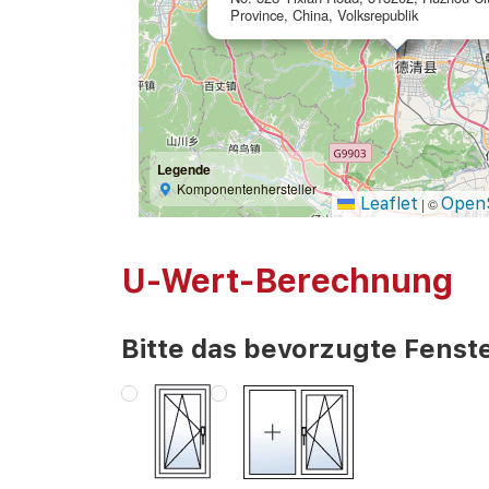
Province, China, Volksrepublik
Legende
Komponentenhersteller
Leaflet
Open
|
©
U-Wert-Berechnung
Bitte das bevorzugte Fenste