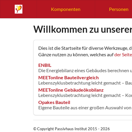
Komponenten
Personen
Willkommen zu unsere
Dies ist die Startseite für diverse Werkzeuge,
Gänze nutzen zu können, welches auf
der Seit
ENBIL
Die Energiebilanz eines Gebäudes berechnen
MEETonline Bauteilvergleich
Lebenszyklusbetrachtung leicht gemacht – Bau
MEETonline Gebäudeökobilanz
Lebenszyklusbetrachtung leicht gemacht – K
Opakes Bauteil
Eigene Bauteile aus einer großen Auswahl von
© Copyright Passivhaus Institut 2015 - 2026