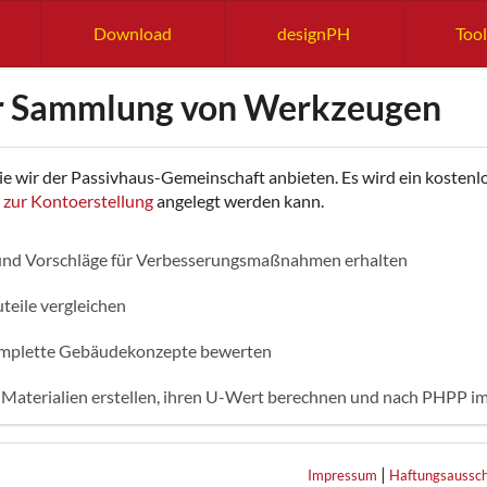
Download
designPH
Tool
r Sammlung von Werkzeugen
 die wir der Passivhaus-Gemeinschaft anbieten. Es wird ein kosten
e zur Kontoerstellung
angelegt werden kann.
 und Vorschläge für Verbesserungsmaßnahmen erhalten
teile vergleichen
omplette Gebäudekonzepte bewerten
 Materialien erstellen, ihren U-Wert berechnen und nach PHPP i
|
Impressum
Haftungsaussch