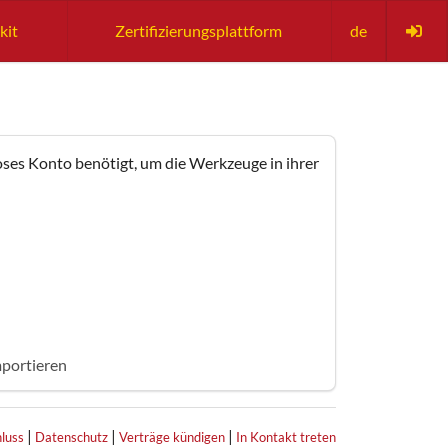
kit
Zertifizierungsplattform
de
loses Konto benötigt, um die Werkzeuge in ihrer
mportieren
|
|
|
luss
Datenschutz
Verträge kündigen
In Kontakt treten