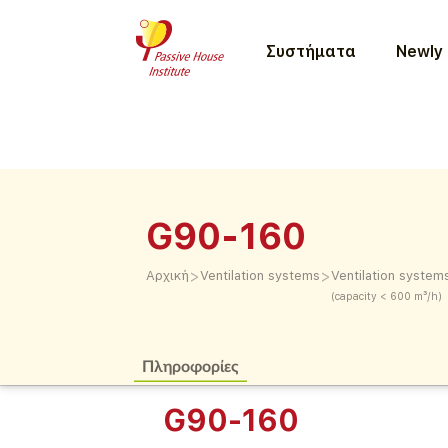
Συστήματα
Newly 
G90-160
>
>
Αρχική
Ventilation systems
Ventilation system
(capacity < 600 m³/h)
Πληροφορίες
G90-160