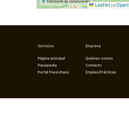
Fabricante de componentes
Leaflet
Open
|
©
Servicios
Empresa
Página principal
Quiénes somos
Passipedia
Contacto
Portal Passivhaus
Empleo/Prácticas