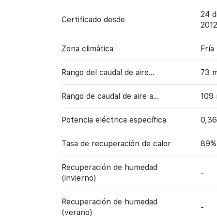
24 d
Certificado desde
201
Zona climática
Fría
Rango del caudal de aire...
73 
Rango de caudal de aire a…
109
Potencia eléctrica específica
0,3
Tasa de recuperación de calor
89%
Recuperación de humedad
-
(invierno)
Recuperación de humedad
-
(verano)