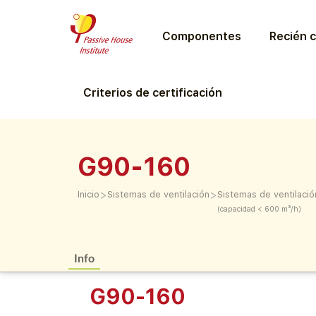
Componentes
Recién c
Criterios de certificación
G90-160
>
>
Inicio
Sistemas de ventilación
Sistemas de ventilació
(capacidad < 600 m³/h)
Info
G90-160