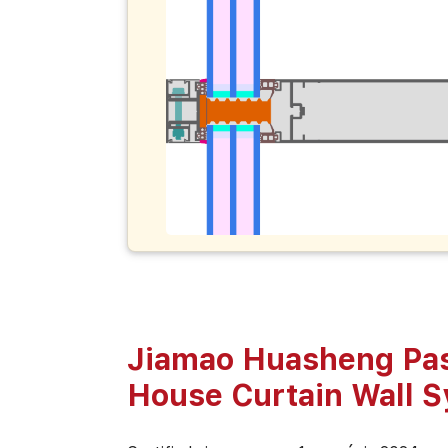
Jiamao Huasheng Pa
House Curtain Wall 