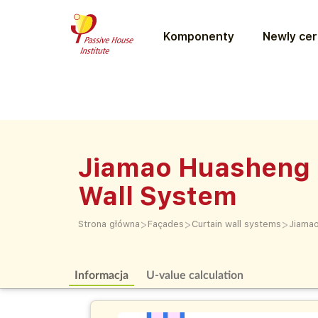
Komponenty
Newly cer
Jiamao Huasheng 
Wall System
>
>
>
Strona główna
Façades
Curtain wall systems
Jiamao
Informacja
U-value calculation