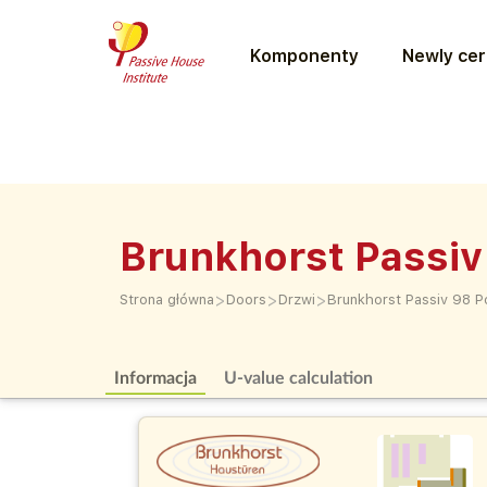
Komponenty
Newly cer
Brunkhorst Passiv
>
>
>
Strona główna
Doors
Drzwi
Brunkhorst Passiv 98 Po
Informacja
U-value calculation