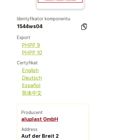
Identyfikator komponentu
1544ws04
Export
PHPP 9
PHPP 10
Certyfikat
English
Deutsch
Español
简体中文
Producent
aluplast GmbH
Address
Auf der Breit 2