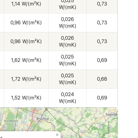
0,025
1,14 W/(m²K)
0,73
W/(mK)
0,026
0,96 W/(m²K)
0,73
W/(mK)
0,026
0,96 W/(m²K)
0,73
W/(mK)
0,025
1,62 W/(m²K)
0,69
W/(mK)
0,025
1,72 W/(m²K)
0,68
W/(mK)
0,024
1,52 W/(m²K)
0,69
W/(mK)
×
bH