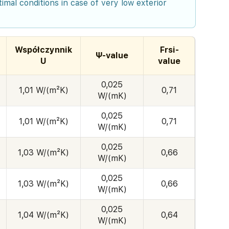
imal conditions in case of very low exterior
Współczynnik
Frsi-
Ψ-value
U
value
0,025
1,01 W/(m²K)
0,71
W/(mK)
0,025
1,01 W/(m²K)
0,71
W/(mK)
0,025
1,03 W/(m²K)
0,66
W/(mK)
0,025
1,03 W/(m²K)
0,66
W/(mK)
0,025
1,04 W/(m²K)
0,64
W/(mK)