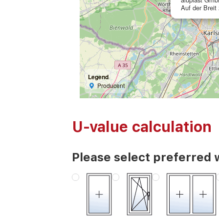
Auf der Breit
Legend
Producent
U-value calculation
Please select preferred 