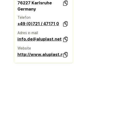
76227 Karlsruhe
Germany
Telefon
+49 (0)721 / 47171 0
Adres e-mail
info.de@aluplast.net
Website
http://www.aluplast.net