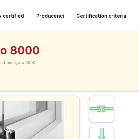
 certified
Producenci
Certification criteria
to 8000
last energeto 8000