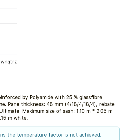
ewnątrz
inforced by Polyamide with 25 % glassfibre
me. Pane thickness: 48 mm (4/18/4/18/4), rebate
timate. Maximum size of sash: 1.10 m * 2.05 m
.15 m white.
ons the temperature factor is not achieved.