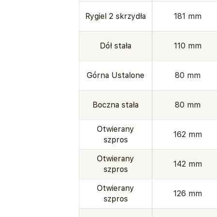
Rygiel 2 skrzydła
181 mm
Dół stała
110 mm
Górna Ustalone
80 mm
Boczna stała
80 mm
Otwierany
162 mm
szpros
Otwierany
142 mm
szpros
Otwierany
126 mm
szpros