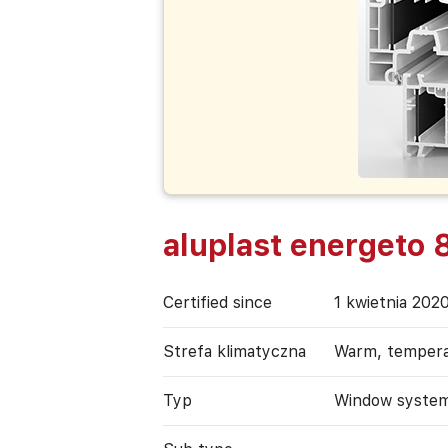
aluplast energeto
Certified since
1 kwietnia 202
Strefa klimatyczna
Warm, temper
Typ
Window syste