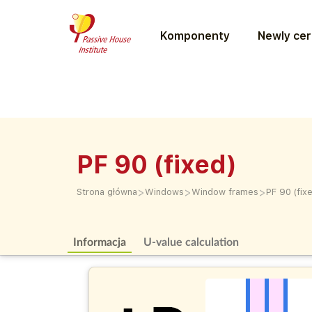
Komponenty
Newly cer
PF 90 (fixed)
>
>
>
Strona główna
Windows
Window frames
PF 90 (fix
Informacja
U-value calculation