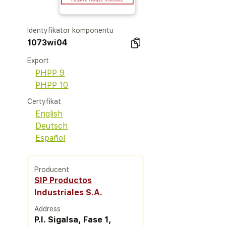
Identyfikator komponentu
1073wi04
Export
PHPP 9
PHPP 10
Certyfikat
English
Deutsch
Español
Producent
SIP Productos
Industriales S.A.
Address
P.I. Sigalsa, Fase 1,