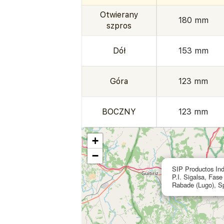
Otwierany
180 mm
szpros
Dół
153 mm
Góra
123 mm
BOCZNY
123 mm
+
−
SIP Productos Ind
P.I. Sigalsa, Fase
Rabade (Lugo), S