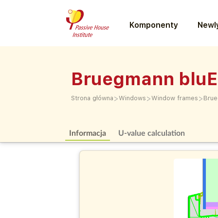
Komponenty
Newly
Bruegmann bluE
>
>
>
Strona główna
Windows
Window frames
Brue
Informacja
U-value calculation