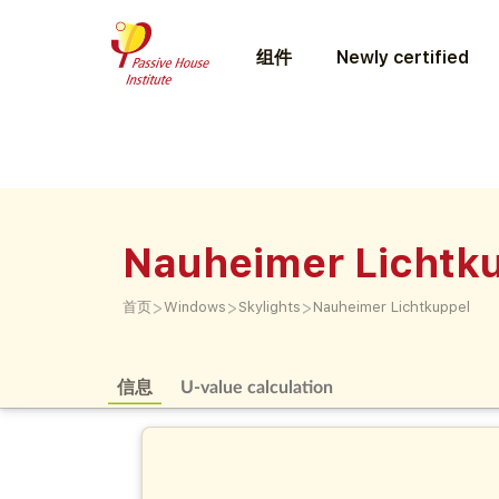
组件
Newly certified
Nauheimer Lichtk
>
>
>
首页
Windows
Skylights
Nauheimer Lichtkuppel
信息
U-value calculation