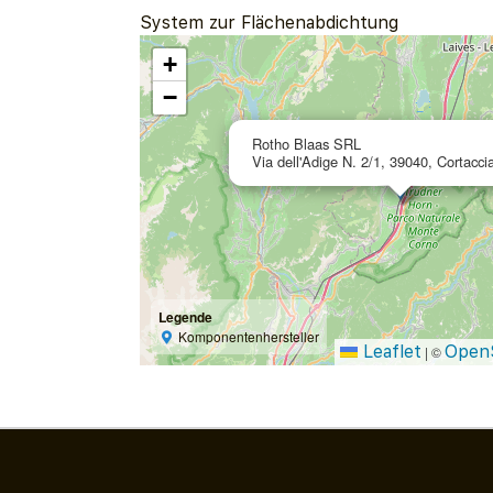
System zur Flächenabdichtung
+
−
Rotho Blaas SRL
Via dell'Adige N. 2/1, 39040, Cortaccia
Legende
Komponentenhersteller
Leaflet
Open
|
©