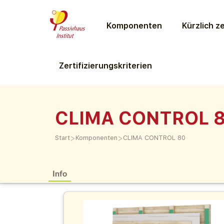
Komponenten
Kürzlich ze
Zertifizierungs­kriterien
CLIMA CONTROL 
>
>
Start
Komponenten
CLIMA CONTROL 80
Info