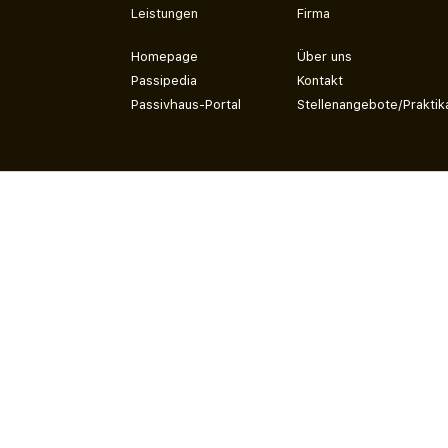
Leistungen
Firma
Homepage
Über uns
Passipedia
Kontakt
Passivhaus-Portal
Stellenangebote/Praktik