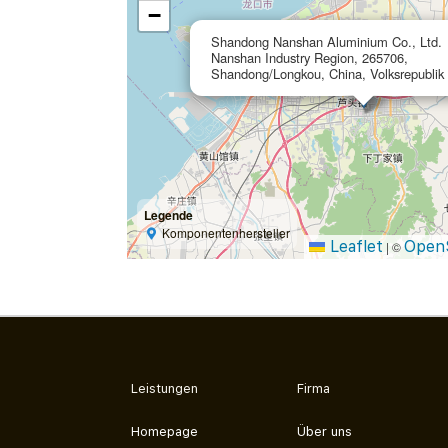
−
Shandong Nanshan Aluminium Co., Ltd.
Nanshan Industry Region, 265706,
Shandong/Longkou, China, Volksrepublik
Legende
Komponentenhersteller
Leaflet
Open
|
©
Leistungen
Firma
Homepage
Über uns