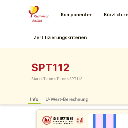
Komponenten
Kürzlich ze
Zertifizierungs­kriterien
SPT112
>
>
>
Start
Türen
Türen
SPT112
Info
U-Wert-Berechnung