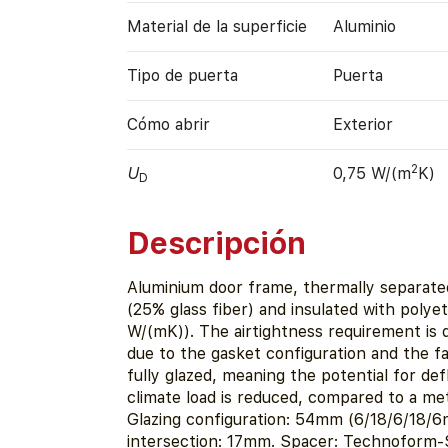
Material de la superficie
Aluminio
Tipo de puerta
Puerta
Cómo abrir
Exterior
2
U
0,75 W/(m
K)
D
Descripción
Aluminium door frame, thermally separate
(25% glass fiber) and insulated with poly
W/(mK)). The airtightness requirement is
due to the gasket configuration and the fa
fully glazed, meaning the potential for def
climate load is reduced, compared to a met
Glazing configuration: 54mm (6/18/6/18/6
intersection: 17mm. Spacer: Technoform-