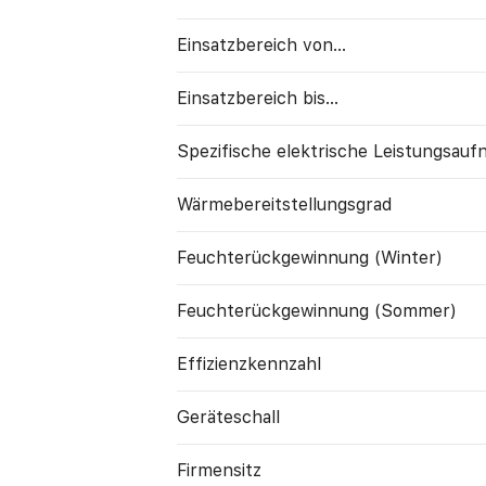
Einsatzbereich von...
Einsatzbereich bis...
Spezifische elektrische Leistungs­au
Wärme­bereitstellungs­grad
Feuchte­rück­gewinnung (Winter)
Feuchte­rück­gewinnung (Sommer)
Effizienzkennzahl
Geräte­schall
Firmensitz