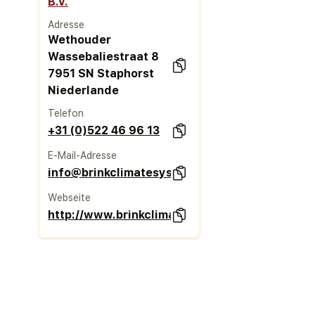
B.V.
Adresse
Wethouder
Wassebaliestraat 8
7951 SN Staphorst
Niederlande
Telefon
+31 (0)522 46 96 13
E-Mail-Adresse
info@brinkclimatesystems.nl
Webseite
http://www.brinkclimatesystems.nl