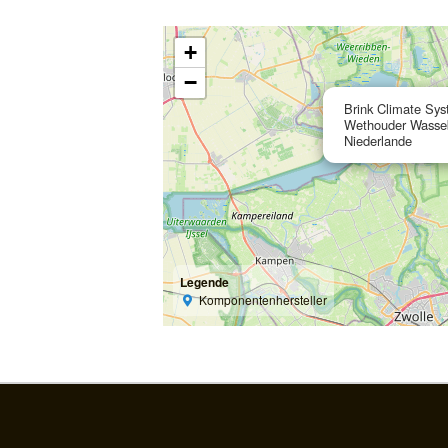
+
−
Brink Climate Sy
Wethouder Wasseba
Niederlande
Legende
Komponentenhersteller