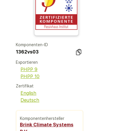
Komponenten-ID
1362vs03
Exportieren
PHPP 9
PHPP 10
Zertifikat
English
Deutsch
Komponentenhersteller
Brink Climate Systems