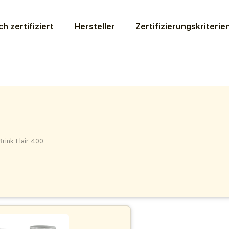
ch zertifiziert
Hersteller
Zertifizierungs­kriterie
Brink Flair 400