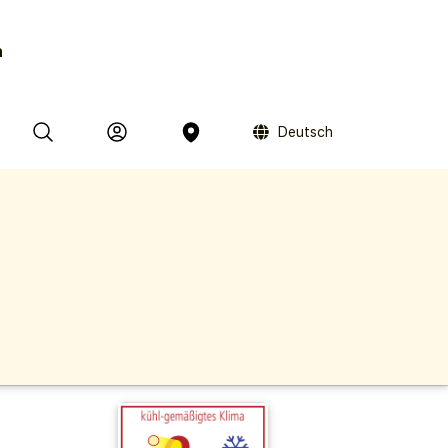
n
Deutsch