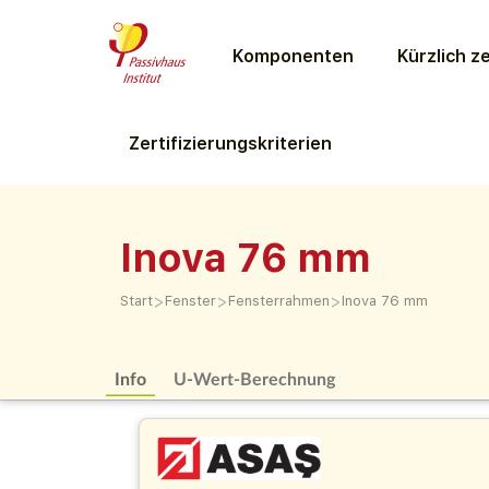
Komponenten
Kürzlich ze
Zertifizierungs­kriterien
Inova 76 mm
>
>
>
Start
Fenster
Fensterrahmen
Inova 76 mm
Info
U-Wert-Berechnung