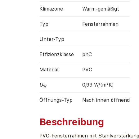
Klimazone
Warm-gemäßigt
Typ
Fensterrahmen
Unter-Typ
Effizienz­klasse
phC
Material
PVC
2
U
0,99 W/(m
K)
W
Öffnungs-Typ
Nach innen öffnend
Beschreibung
PVC-Fensterrahmen mit Stahlverstärkun