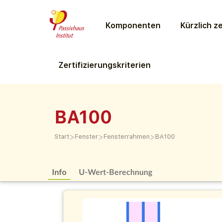
Komponenten
Kürzlich ze
Zertifizierungs­kriterien
BA100
>
>
>
Start
Fenster
Fensterrahmen
BA100
Info
U-Wert-Berechnung