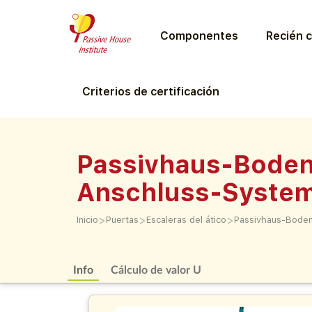
Componentes
Recién c
Criterios de certificación
Passivhaus-Boden
Anschluss-Syste
>
>
>
Inicio
Puertas
Escaleras del ático
Passivhaus-Boden
Info
Cálculo de valor U