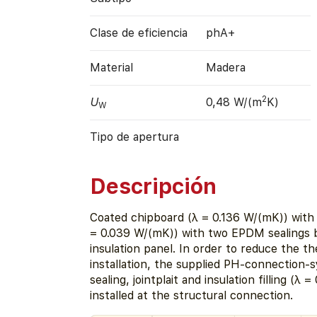
Clase de eficiencia
phA+
Material
Madera
2
U
0,48 W/(m
K)
W
Tipo de apertura
Descripción
Coated chipboard (λ = 0.136 W/(mK)) with 
= 0.039 W/(mK)) with two EPDM sealings
insulation panel. In order to reduce the t
installation, the supplied PH-connection-
sealing, jointplait and insulation filling (λ 
installed at the structural connection.