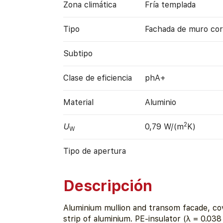
Zona climática
Fría templada
Tipo
Fachada de muro cor
Subtipo
Clase de eficiencia
phA+
Material
Aluminio
2
U
0,79 W/(m
K)
W
Tipo de apertura
Descripción
Aluminium mullion and transom facade, co
strip of aluminium. PE-insulator (λ = 0.038