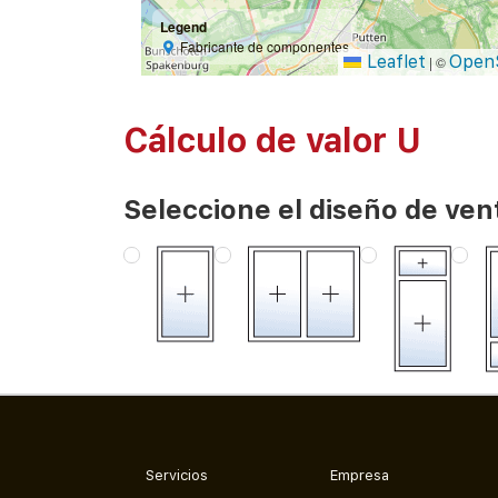
Legend
Fabricante de componentes
Leaflet
Open
|
©
Cálculo de valor U
Seleccione el diseño de ven
Servicios
Empresa