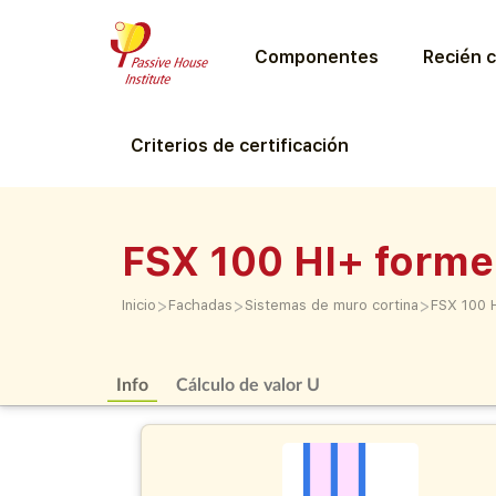
Componentes
Recién c
Criterios de certificación
FSX 100 HI+ forme
>
>
>
Inicio
Fachadas
Sistemas de muro cortina
FSX 100 
Info
Cálculo de valor U