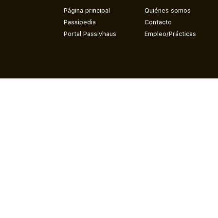
Página principal
Quiénes somos
Passipedia
Contacto
Portal Passivhaus
Empleo/Prácticas