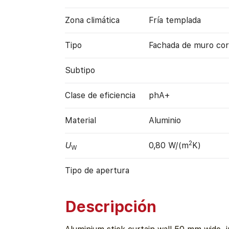
Zona climática
Fría templada
Tipo
Fachada de muro cor
Subtipo
Clase de eficiencia
phA+
Material
Aluminio
2
U
0,80 W/(m
K)
W
Tipo de apertura
Descripción