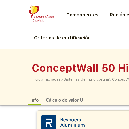
Componentes
Recién c
Criterios de certificación
ConceptWall 50 Hi
>
>
>
Inicio
Fachadas
Sistemas de muro cortina
ConceptWa
Info
Cálculo de valor U