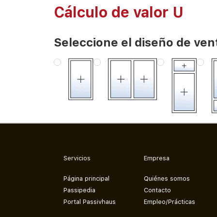
Cálculo de valor U
Seleccione el diseño de ven
Servicios
Empresa
Página principal
Quiénes somos
Passipedia
Contacto
Portal Passivhaus
Empleo/Prácticas