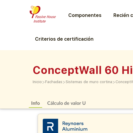
Componentes
Recién c
Criterios de certificación
ConceptWall 60 Hi
>
>
>
Inicio
Fachadas
Sistemas de muro cortina
ConceptWa
Info
Cálculo de valor U