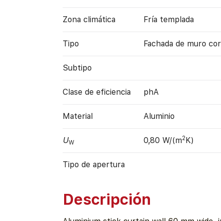
Zona climática
Fría templada
Tipo
Fachada de muro cor
Subtipo
Clase de eficiencia
phA
Material
Aluminio
2
U
0,80 W/(m
K)
W
Tipo de apertura
Descripción