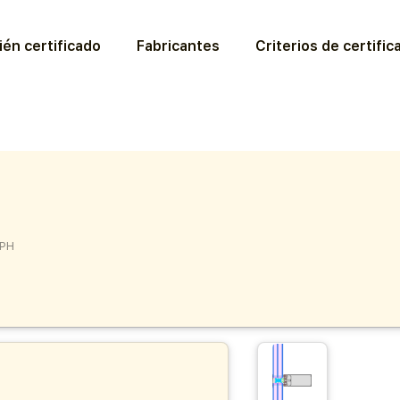
ién certificado
Fabricantes
Criterios de certific
 PH