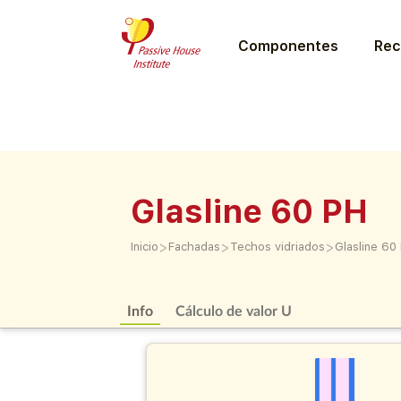
Componentes
Rec
Glasline 60 PH
>
>
>
Inicio
Fachadas
Techos vidriados
Glasline 60
Info
Cálculo de valor U