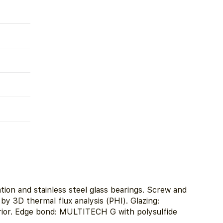
tion and stainless steel glass bearings. Screw and
by 3D thermal flux analysis (PHI). Glazing:
rior. Edge bond: MULTITECH G with polysulfide