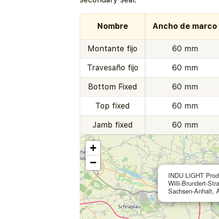
Nombre
Ancho de marco
Montante fijo
60 mm
Travesaño fijo
60 mm
Bottom Fixed
60 mm
Top fixed
60 mm
Jamb fixed
60 mm
+
−
INDU LIGHT Produ
Willi-Brundert-Str
Sachsen-Anhalt, 