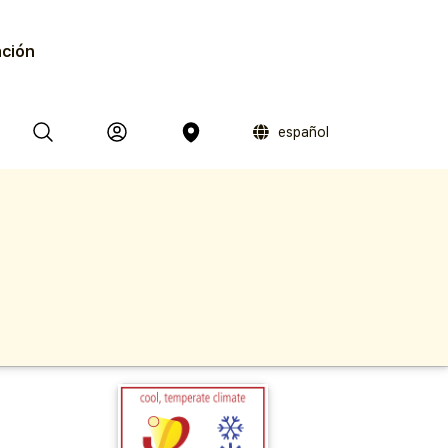
ación
español