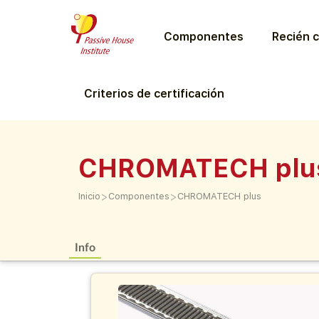
Componentes
Recién c
Criterios de certificación
CHROMATECH plu
>
>
Inicio
Componentes
CHROMATECH plus
Info