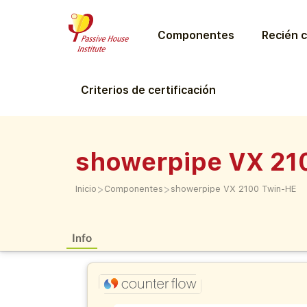
Componentes
Recién c
Criterios de certificación
showerpipe VX 21
>
>
Inicio
Componentes
showerpipe VX 2100 Twin-HE
Info