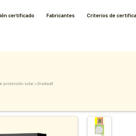
ién certificado
Fabricantes
Criterios de certific
>
e protección solar
Gradwall