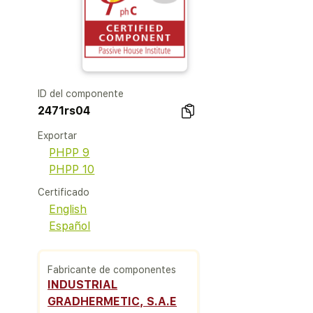
ID del componente
2471rs04
Exportar
PHPP 9
PHPP 10
Certificado
English
Español
Fabricante de componentes
INDUSTRIAL
GRADHERMETIC, S.A.E