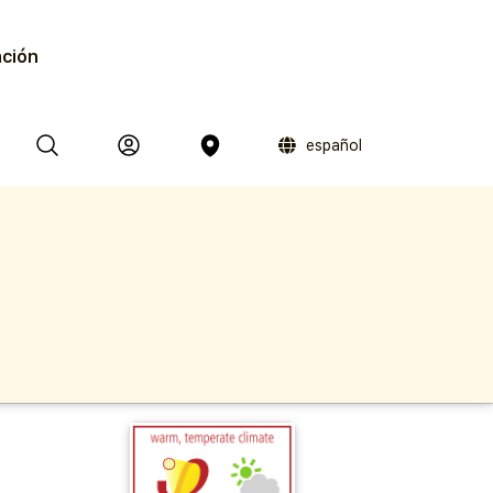
ación
español