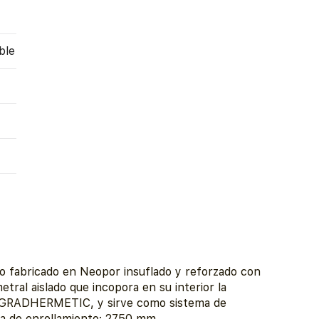
ble
o fabricado en Neopor insuflado y reforzado con
ral aislado que incopora en su interior la
ERGRADHERMETIC, y sirve como sistema de
ma de enrollamiento: 2750 mm.