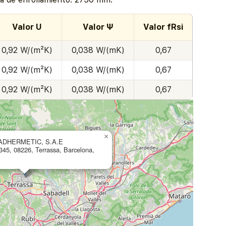
Valor U
Valor Ψ
Valor fRsi
0,92 W/(m²K)
0,038 W/(mK)
0,67
0,92 W/(m²K)
0,038 W/(mK)
0,67
0,92 W/(m²K)
0,038 W/(mK)
0,67
×
ADHERMETIC, S.A.E
345, 08226, Terrassa, Barcelona,