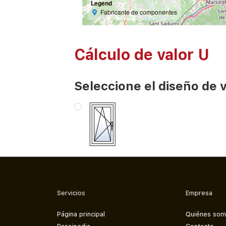
Legend
Fabricante de componentes
Cálculo de valor U
Seleccione el diseño de 
Servicios
Empresa
Página principal
Quiénes so