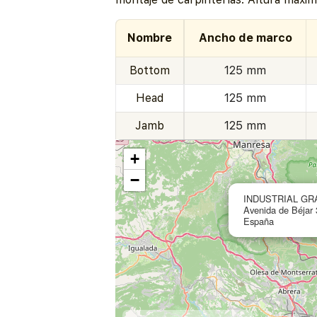
Nombre
Ancho de marco
Bottom
125 mm
Head
125 mm
Jamb
125 mm
+
−
INDUSTRIAL GR
Avenida de Béjar 
España