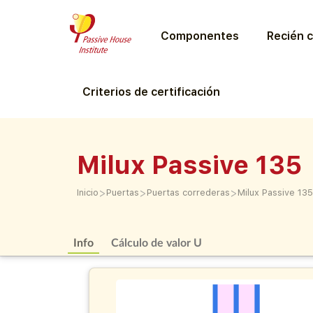
Componentes
Recién c
Criterios de certificación
Milux Passive 135
>
>
>
Inicio
Puertas
Puertas correderas
Milux Passive 135
Info
Cálculo de valor U