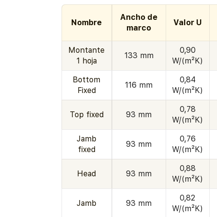
Ancho de
Nombre
Valor U
marco
Montante
0,90
133 mm
1 hoja
W/(m²K)
Bottom
0,84
116 mm
Fixed
W/(m²K)
0,78
Top fixed
93 mm
W/(m²K)
Jamb
0,76
93 mm
fixed
W/(m²K)
0,88
Head
93 mm
W/(m²K)
0,82
Jamb
93 mm
W/(m²K)