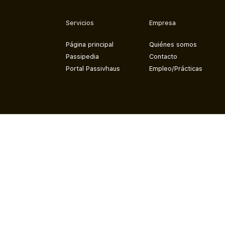
Servicios
Empresa
Página principal
Quiénes somos
Passipedia
Contacto
Portal Passivhaus
Empleo/Prácticas