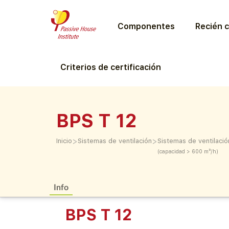
Componentes
Recién c
Criterios de certificación
BPS T 12
>
>
Inicio
Sistemas de ventilación
Sistemas de ventilació
(capacidad > 600 m³/h)
Info
BPS T 12