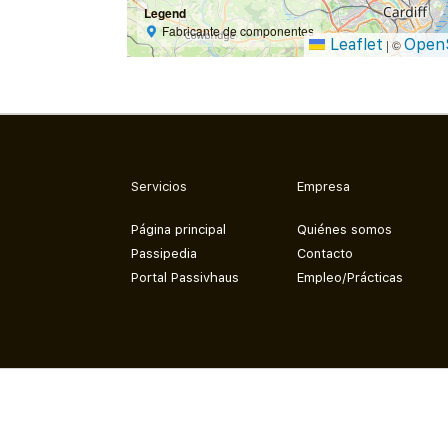
Legend
Fabricante de componentes
Leaflet
Open
|
©
Servicios
Empresa
Página principal
Quiénes somos
Passipedia
Contacto
Portal Passivhaus
Empleo/Prácticas