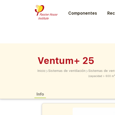
Componentes
Rec
Ventum+ 25
>
>
Inicio
Sistemas de ventilación
Sistemas de vent
(capacidad > 600 m³
Info