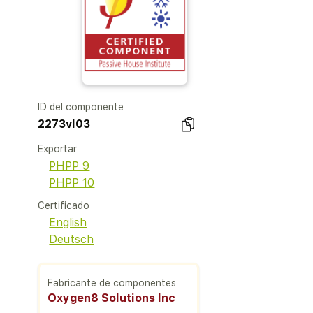
ID del componente
2273vl03
Exportar
PHPP 9
PHPP 10
Certificado
English
Deutsch
Fabricante de componentes
Oxygen8 Solutions Inc