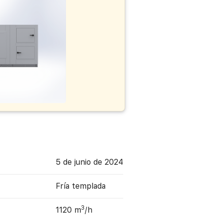
5 de junio de 2024
Fría templada
3
1120 m
/h