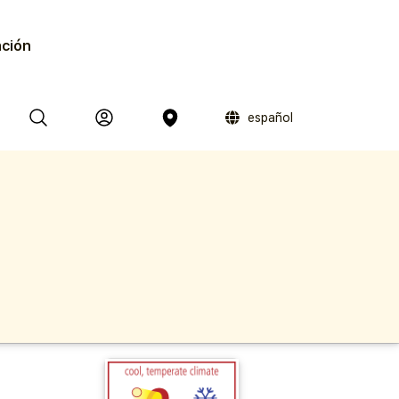
ación
español