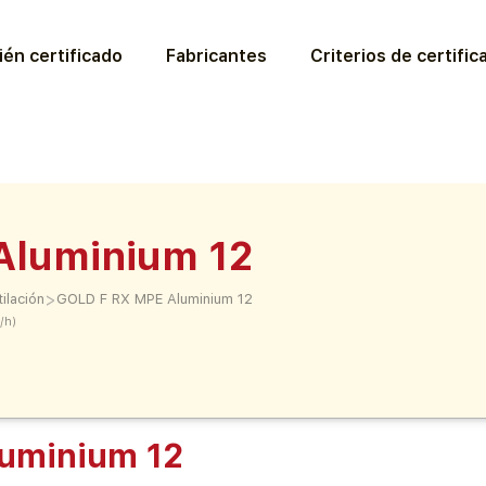
ién certificado
Fabricantes
Criterios de certific
Aluminium 12
>
ilación
GOLD F RX MPE Aluminium 12
/h)
uminium 12