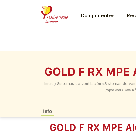
Componentes
Rec
GOLD F RX MPE 
>
>
Inicio
Sistemas de ventilación
Sistemas de vent
(capacidad > 600 m³
Info
GOLD F RX MPE Al