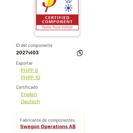
ID del componente
2027vl03
Exportar
PHPP 9
PHPP 10
Certificado
English
Deutsch
Fabricante de componentes
Swegon Operations AB