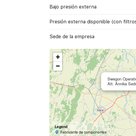
Bajo presión externa
Presión externa disponible (con filtro
Sede de la empresa
+
−
Swegon Operat
Att. Annika Sed
Legend
Fabricante de componentes