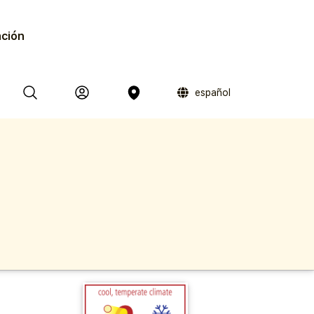
ación
español