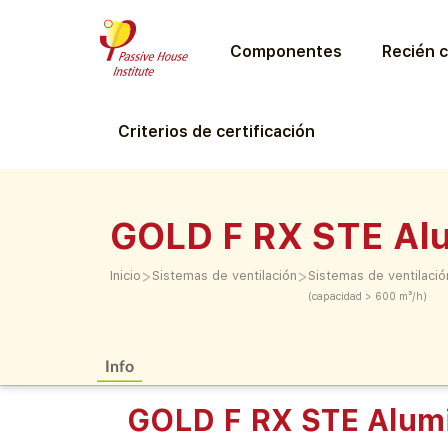
Componentes
Recién c
Criterios de certificación
GOLD F RX STE Al
>
>
Inicio
Sistemas de ventilación
Sistemas de ventilació
(capacidad > 600 m³/h)
Info
GOLD F RX STE Alum