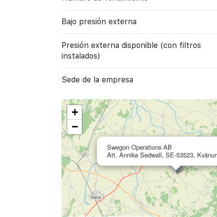
Bajo presión externa
Presión externa disponible (con filtros
instalados)
Sede de la empresa
+
−
Swegon Operations AB
Att. Annika Sedwall, SE-53523, Kvänu