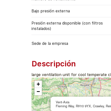
Bajo presión externa
Presión externa disponible (con filtros
instalados)
Sede de la empresa
Descripción
large ventilation unit for cool temperate c
+
−
Vent-Axia
Fleming Way, RH10 9YX, Crawley, Rei