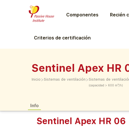
Componentes
Recién c
Criterios de certificación
Sentinel Apex HR 
>
>
Inicio
Sistemas de ventilación
Sistemas de ventilació
(capacidad > 600 m³/h)
Info
Sentinel Apex HR 06