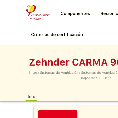
Componentes
Recién c
Criterios de certificación
Zehnder CARMA 9
>
>
Inicio
Sistemas de ventilación
Sistemas de ventilació
(capacidad > 600 m³/h)
Info