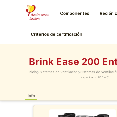
Componentes
Recién c
Criterios de certificación
Brink Ease 200 En
>
>
Inicio
Sistemas de ventilación
Sistemas de ventilació
(capacidad < 600 m³/h)
Info