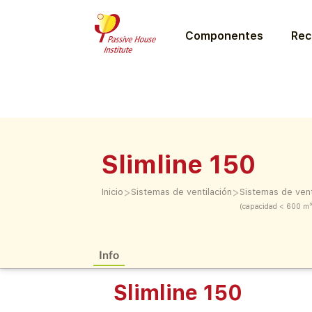
Componentes
Rec
Slimline 150
>
>
Inicio
Sistemas de ventilación
Sistemas de vent
(capacidad < 600 m³
Info
Slimline 150