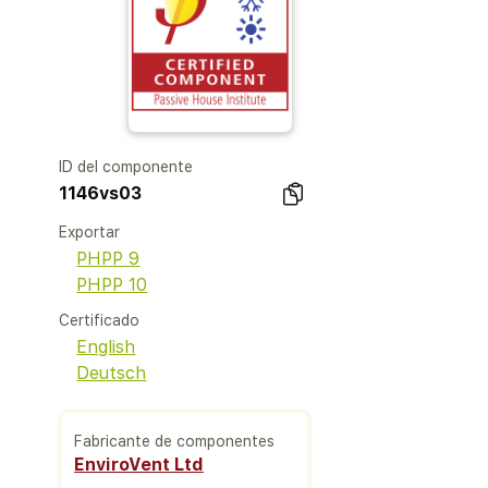
ID del componente
1146vs03
Exportar
PHPP 9
PHPP 10
Certificado
English
Deutsch
Fabricante de componentes
EnviroVent Ltd