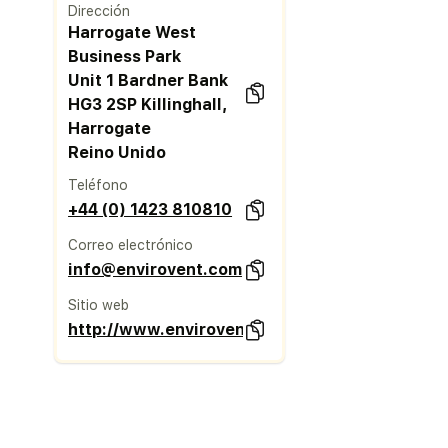
Dirección
Harrogate West
Business Park
Unit 1 Bardner Bank
HG3 2SP Killinghall,
Harrogate
Reino Unido
Teléfono
+44 (0) 1423 810810
Correo electrónico
info@envirovent.com
Sitio web
http://www.envirovent.com