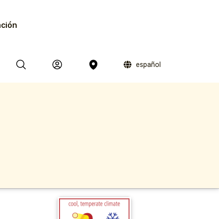
ación
español