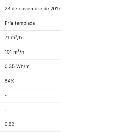
23 de noviembre de 2017
Fría templada
3
71 m
/h
3
101 m
/h
3
0,35 Wh/m
84%
-
-
0,62