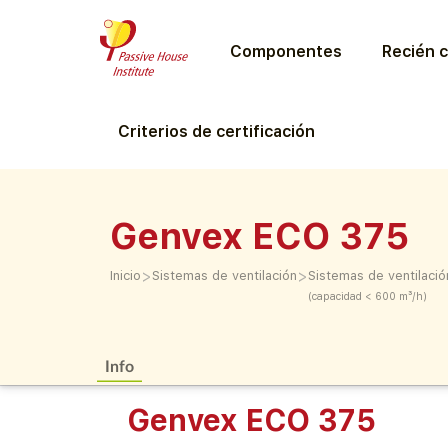
Componentes
Recién c
Criterios de certificación
Genvex ECO 375
>
>
Inicio
Sistemas de ventilación
Sistemas de ventilació
(capacidad < 600 m³/h)
Info
Genvex ECO 375