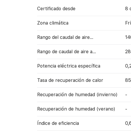
Certificado desde
8 
Zona climática
Fr
Rango del caudal de aire...
14
Rango de caudal de aire a…
28
Potencia eléctrica específica
0,
Tasa de recuperación de calor
8
Recuperación de humedad (invierno)
-
Recuperación de humedad (verano)
-
Índice de eficiencia
0,