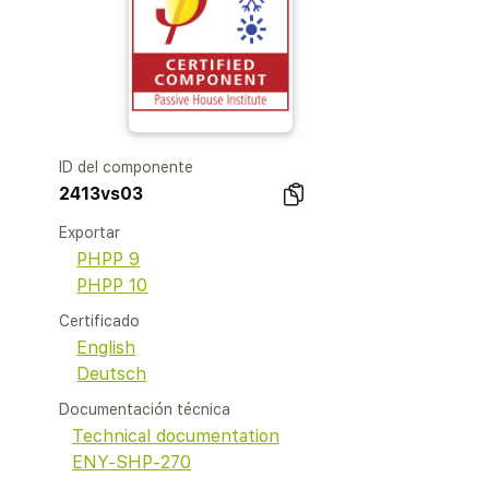
ID del componente
2413vs03
Exportar
PHPP 9
PHPP 10
Certificado
English
Deutsch
Documentación técnica
Technical documentation
ENY-SHP-270