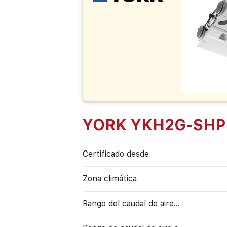
YORK YKH2G-SHP
Certificado desde
Zona climática
Rango del caudal de aire...