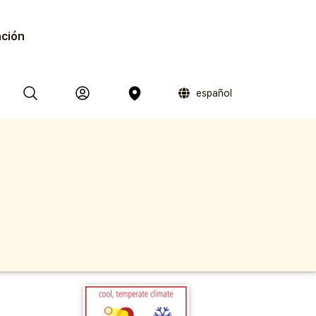
ación
español