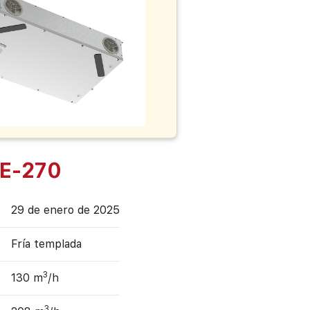
E-270
29 de enero de 2025
Fría templada
3
130 m
/h
3