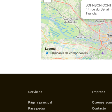
JOHNSON CONT
14 rue du Bel air
Francia
Legend
Fabricante de componentes
Servicios
Empresa
Página principal
Quiénes so
Passipedia
Contacto