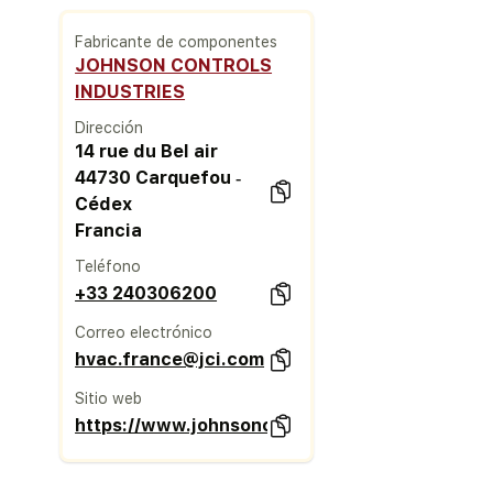
Fabricante de componentes
JOHNSON CONTROLS
INDUSTRIES
Dirección
14 rue du Bel air
44730 Carquefou ‐
Cédex
Francia
Teléfono
+33 240306200
Correo electrónico
hvac.france@jci.com
Sitio web
https://www.johnsoncontrols.com/