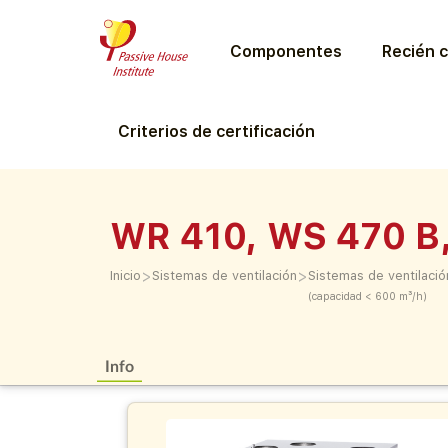
Componentes
Recién c
Criterios de certificación
WR 410, WS 470 B
>
>
Inicio
Sistemas de ventilación
Sistemas de ventilació
(capacidad < 600 m³/h)
Info