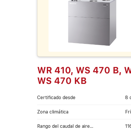
WR 410, WS 470 B, W
WS 470 KB
Certificado desde
8 
Zona climática
Fr
Rango del caudal de aire...
11