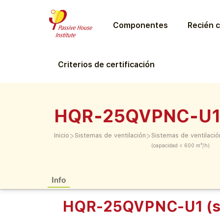
Componentes
Recién c
Criterios de certificación
HQR-25QVPNC-U1
>
>
Inicio
Sistemas de ventilación
Sistemas de ventilació
(capacidad < 600 m³/h)
Info
HQR-25QVPNC-U1 (