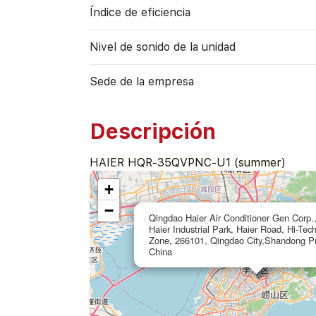
Índice de eficiencia
Nivel de sonido de la unidad
Sede de la empresa
Descripción
HAIER HQR-35QVPNC-U1 (summer)
+
−
Qingdao Haier Air Conditioner Gen Corp.,
Haier Industrial Park, Haier Road, Hi-Tec
Zone, 266101, Qingdao City,Shandong Pr
China