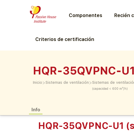
Componentes
Recién c
Criterios de certificación
HQR-35QVPNC-U1
>
>
Inicio
Sistemas de ventilación
Sistemas de ventilació
(capacidad < 600 m³/h)
Info
HQR-35QVPNC-U1 (