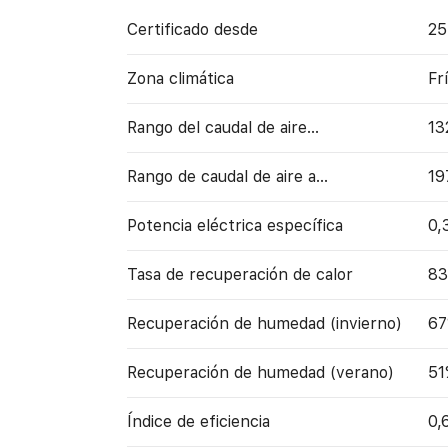
Certificado desde
25
Zona climática
Fr
Rango del caudal de aire...
13
Rango de caudal de aire a…
19
Potencia eléctrica específica
0,
Tasa de recuperación de calor
8
Recuperación de humedad (invierno)
6
Recuperación de humedad (verano)
51
Índice de eficiencia
0,