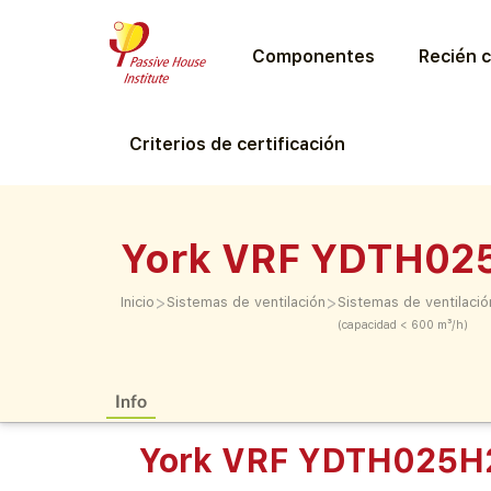
Componentes
Recién c
Criterios de certificación
York VRF YDTH0
>
>
Inicio
Sistemas de ventilación
Sistemas de ventilació
(capacidad < 600 m³/h)
Info
York VRF YDTH025