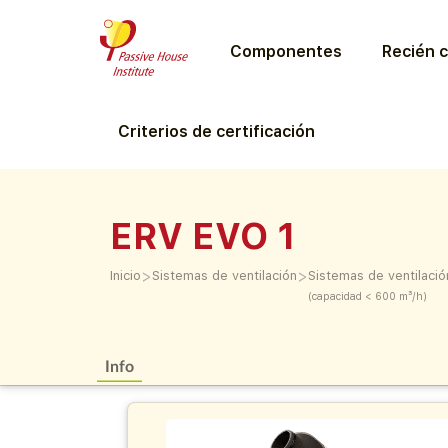
Componentes
Recién c
Criterios de certificación
ERV EVO 1
>
>
Inicio
Sistemas de ventilación
Sistemas de ventilació
(capacidad < 600 m³/h)
Info