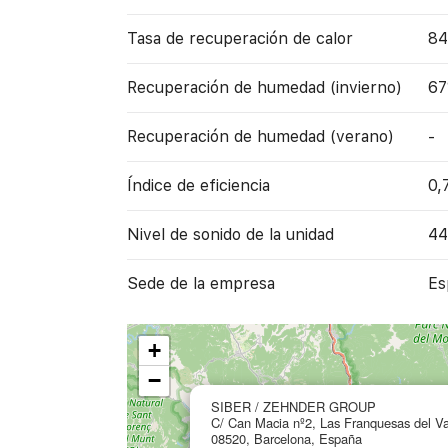
Tasa de recuperación de calor
8
Recuperación de humedad (invierno)
6
Recuperación de humedad (verano)
-
Índice de eficiencia
0,
Nivel de sonido de la unidad
44
Sede de la empresa
Es
+
−
SIBER / ZEHNDER GROUP
C/ Can Macia nº2, Las Franquesas del Va
08520, Barcelona, España