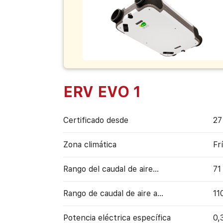
ERV EVO 1
Certificado desde
27
Zona climática
Fr
Rango del caudal de aire...
71
Rango de caudal de aire a…
11
Potencia eléctrica específica
0,