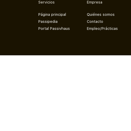
Servicios
Empresa
Página principal
Quiénes somos
Passipedia
Contacto
Portal Passivhaus
Empleo/Prácticas