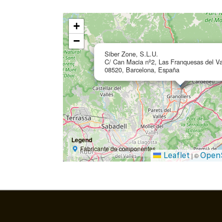
+
−
Siber Zone, S.L.U.
C/ Can Macia nº2, Las Franquesas del Va
08520, Barcelona, España
Legend
Fabricante de componentes
Leaflet
Open
|
©