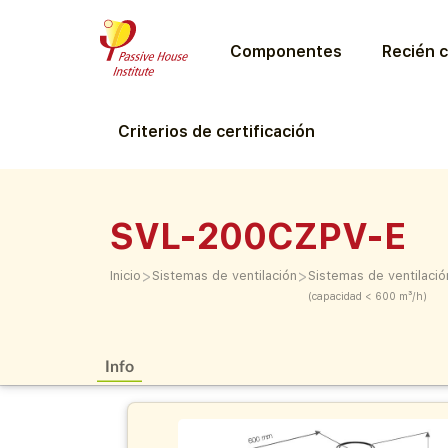
Componentes
Recién c
Criterios de certificación
SVL-200CZPV-E
>
>
Inicio
Sistemas de ventilación
Sistemas de ventilació
(capacidad < 600 m³/h)
Info