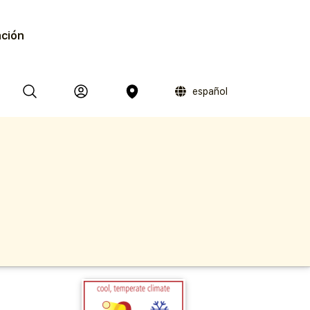
ación
español