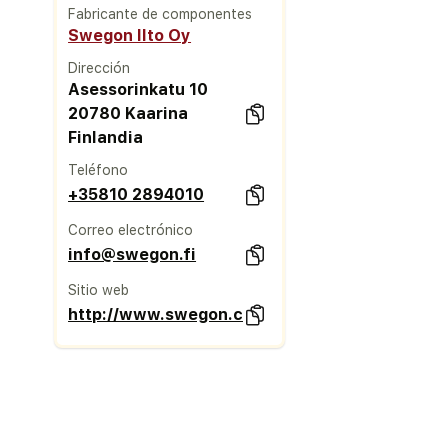
Fabricante de componentes
Swegon Ilto Oy
Dirección
Asessorinkatu 10
20780 Kaarina
Finlandia
Teléfono
+35810 2894010
Correo electrónico
info@swegon.fi
Sitio web
http://www.swegon.com