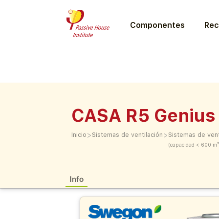
Componentes
Rec
CASA R5 Genius
>
>
Inicio
Sistemas de ventilación
Sistemas de vent
(capacidad < 600 m³
Info