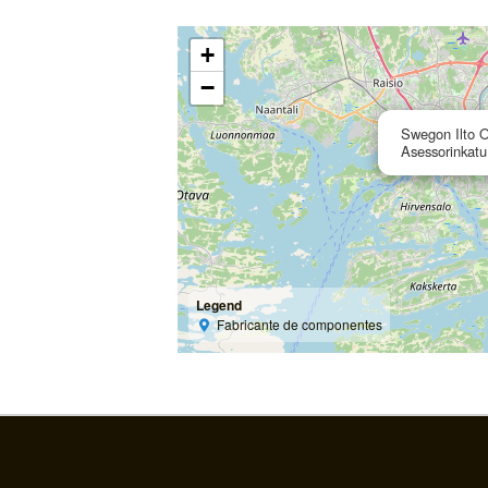
+
−
Swegon Ilto 
Asessorinkatu
Legend
Fabricante de componentes