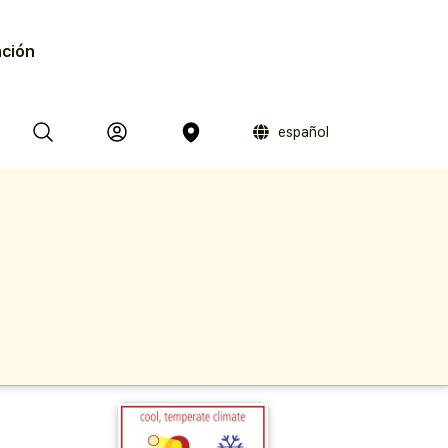
ación
español