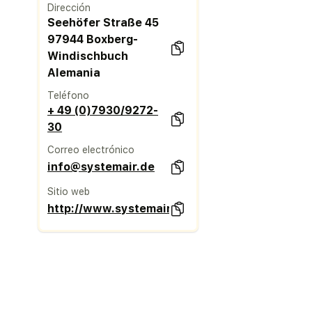
Dirección
Seehöfer Straße 45
97944 Boxberg-
Windischbuch
Alemania
Teléfono
+ 49 (0)7930/9272-
30
Correo electrónico
info@systemair.de
Sitio web
http://www.systemair.de