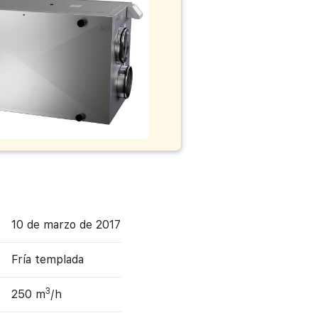
10 de marzo de 2017
Fría templada
3
250 m
/h