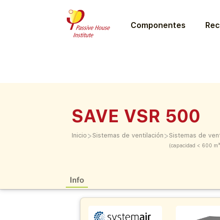
Componentes
Rec
SAVE VSR 500
>
>
Inicio
Sistemas de ventilación
Sistemas de vent
(capacidad < 600 m³
Info